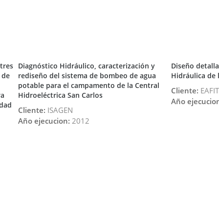
 tres
Diagnóstico Hidráulico, caracterización y
Diseño detall
 de
rediseño del sistema de bombeo de agua
Hidráulica de 
potable para el campamento de la Central
Cliente:
EAFIT
ra
Hidroeléctrica San Carlos
Año ejecucio
idad
Cliente:
ISAGEN
Año ejecucion:
2012