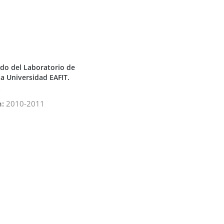
ado del Laboratorio de
la Universidad EAFIT.
n:
2010-2011