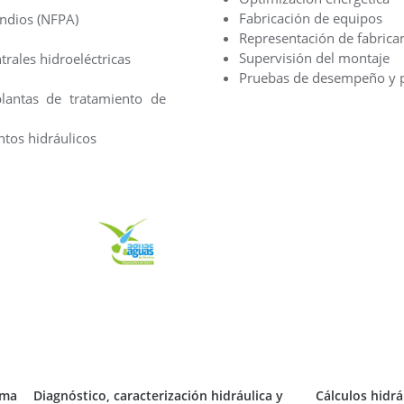
Fabricación de equipos
endios (NFPA)
Representación de fabrican
Supervisión del montaje
rales hidroeléctricas
Pruebas de desempeño y 
lantas de tratamiento de
ntos hidráulicos
ema
Diagnóstico, caracterización hidráulica y
Cálculos hidrá