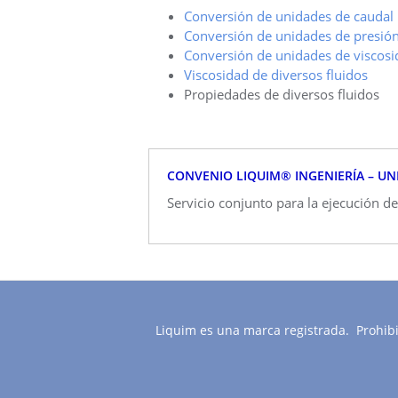
Conversión de unidades de caudal
Conversión de unidades de presió
Conversión de unidades de viscos
Viscosidad de diversos fluidos
Propiedades de diversos fluidos
CONVENIO LIQUIM® INGENIERÍA – UNI
Servicio conjunto para la ejecución d
Liquim es una marca registrada. Prohibid