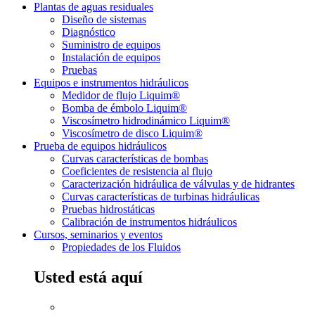
Plantas de aguas residuales
Diseño de sistemas
Diagnóstico
Suministro de equipos
Instalación de equipos
Pruebas
Equipos e instrumentos hidráulicos
Medidor de flujo Liquim®
Bomba de émbolo Liquim®
Viscosímetro hidrodinámico Liquim®
Viscosímetro de disco Liquim®
Prueba de equipos hidráulicos
Curvas características de bombas
Coeficientes de resistencia al flujo
Caracterización hidráulica de válvulas y de hidrantes
Curvas características de turbinas hidráulicas
Pruebas hidrostáticas
Calibración de instrumentos hidráulicos
Cursos, seminarios y eventos
Propiedades de los Fluidos
Usted está aquí