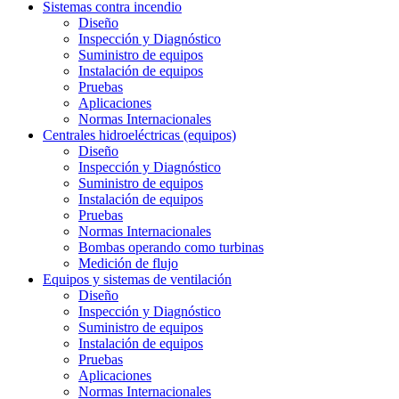
Sistemas contra incendio
Diseño
Inspección y Diagnóstico
Suministro de equipos
Instalación de equipos
Pruebas
Aplicaciones
Normas Internacionales
Centrales hidroeléctricas (equipos)
Diseño
Inspección y Diagnóstico
Suministro de equipos
Instalación de equipos
Pruebas
Normas Internacionales
Bombas operando como turbinas
Medición de flujo
Equipos y sistemas de ventilación
Diseño
Inspección y Diagnóstico
Suministro de equipos
Instalación de equipos
Pruebas
Aplicaciones
Normas Internacionales