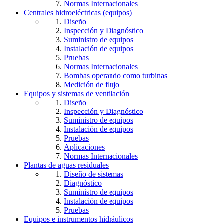
Normas Internacionales
Centrales hidroeléctricas (equipos)
Diseño
Inspección y Diagnóstico
Suministro de equipos
Instalación de equipos
Pruebas
Normas Internacionales
Bombas operando como turbinas
Medición de flujo
Equipos y sistemas de ventilación
Diseño
Inspección y Diagnóstico
Suministro de equipos
Instalación de equipos
Pruebas
Aplicaciones
Normas Internacionales
Plantas de aguas residuales
Diseño de sistemas
Diagnóstico
Suministro de equipos
Instalación de equipos
Pruebas
Equipos e instrumentos hidráulicos