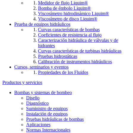
Medidor de flujo Liquim®
Bomba de émbolo Liquim®
Viscosímetro hidrodinámico Liquim®
Viscosímetro de disco Liquim®
Prueba de equipos hidráulicos
Curvas características de bombas
Coeficientes de resistencia al flujo
Caracterización hidráulica de válvulas y de
hidrantes
Curvas características de turbinas hidráulicas
Pruebas hidrostáticas
Calibración de instrumentos hidráulicos
Cursos, seminarios y eventos
Propiedades de los Fluidos
Productos y servicios
Bombas y sistemas de bombeo
Diseño
Diagnóstico
Suministro de equipos
Instalación de equipos
Pruebas hidráulicas de bombas
Aplicaciones
Normas Internacionales