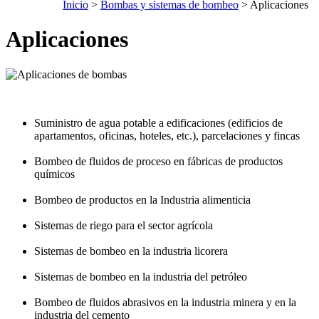
Inicio
>
Bombas y sistemas de bombeo
> Aplicaciones
Aplicaciones
Suministro de agua potable a edificaciones (edificios de
apartamentos, oficinas, hoteles, etc.), parcelaciones y fincas
Bombeo de fluidos de proceso en fábricas de productos
químicos
Bombeo de productos en la Industria alimenticia
Sistemas de riego para el sector agrícola
Sistemas de bombeo en la industria licorera
Sistemas de bombeo en la industria del petróleo
Bombeo de fluidos abrasivos en la industria minera y en la
industria del cemento