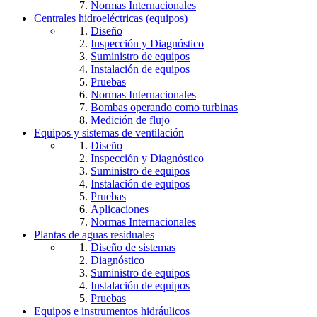
Normas Internacionales
Centrales hidroeléctricas (equipos)
Diseño
Inspección y Diagnóstico
Suministro de equipos
Instalación de equipos
Pruebas
Normas Internacionales
Bombas operando como turbinas
Medición de flujo
Equipos y sistemas de ventilación
Diseño
Inspección y Diagnóstico
Suministro de equipos
Instalación de equipos
Pruebas
Aplicaciones
Normas Internacionales
Plantas de aguas residuales
Diseño de sistemas
Diagnóstico
Suministro de equipos
Instalación de equipos
Pruebas
Equipos e instrumentos hidráulicos