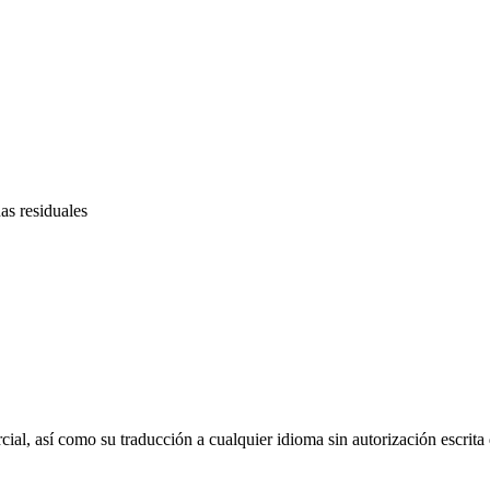
as residuales
al, así como su traducción a cualquier idioma sin autorización escrita d