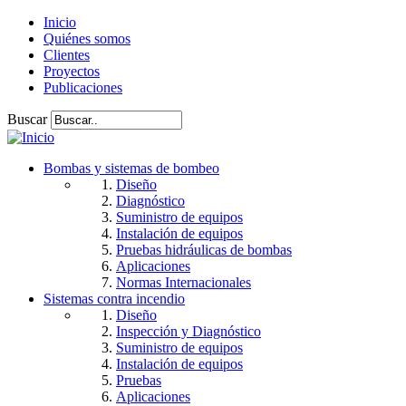
Inicio
Quiénes somos
Clientes
Proyectos
Publicaciones
Buscar
Bombas y sistemas de bombeo
Diseño
Diagnóstico
Suministro de equipos
Instalación de equipos
Pruebas hidráulicas de bombas
Aplicaciones
Normas Internacionales
Sistemas contra incendio
Diseño
Inspección y Diagnóstico
Suministro de equipos
Instalación de equipos
Pruebas
Aplicaciones