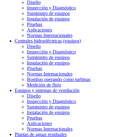
Diseño
Inspección y Diagnóstico
Suministro de equipos
Instalación de equipos
Pruebas
Aplicaciones
Normas Internacionales
Centrales hidroeléctricas (equipos)
Diseño
Inspección y Diagnóstico
Suministro de equipos
Instalación de equipos
Pruebas
Normas Internacionales
Bombas operando como turbinas
Medición de flujo
Equipos y sistemas de ventilación
Diseño
Inspección y Diagnóstico
Suministro de equipos
Instalación de equipos
Pruebas
Aplicaciones
Normas Internacionales
Plantas de aguas residuales