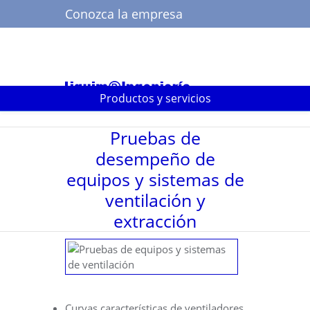
Conozca la empresa
Buscar
Productos y servicios
Pruebas de
desempeño de
equipos y sistemas de
ventilación y
extracción
Curvas características de ventiladores