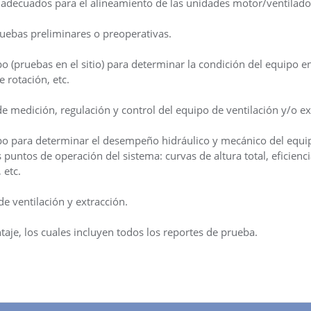
 adecuados para el alineamiento de las unidades motor/ventilado
ruebas preliminares o preoperativas.
 (pruebas en el sitio) para determinar la condición del equipo en
 rotación, etc.
e medición, regulación y control del equipo de ventilación y/o ex
po para determinar el desempeño hidráulico y mecánico del equip
 puntos de operación del sistema: curvas de altura total, eficienc
 etc.
e ventilación y extracción.
aje, los cuales incluyen todos los reportes de prueba.