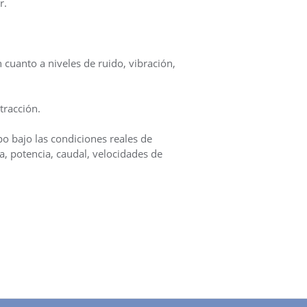
r.
 cuanto a niveles de ruido, vibración,
tracción.
o bajo las condiciones reales de
ia, potencia, caudal, velocidades de