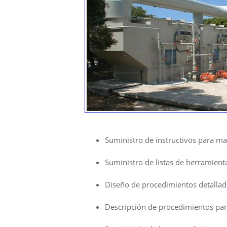
Suministro de instructivos para ma
Suministro de listas de herramient
Diseño de procedimientos detallado
Descripción de procedimientos para