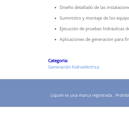
Diseño detallado de las instalacion
Suministro y montaje de los equip
Ejecución de pruebas hidráulicas 
Aplicaciones de generación para fin
Categoria:
Generación hidroeléctrica
Liquim es una marca registrada. Prohibid