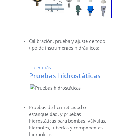
Calibración, prueba y ajuste de todo
tipo de instrumentos hidráulicos:
Leer más
sobre Calibración de Instrumentos
Pruebas hidrostáticas
Hidráulicos
Pruebas de hermeticidad o
estanqueidad, y pruebas
hidrostáticas para bombas, válvulas,
hidrantes, tuberías y componentes
hidráulicos.