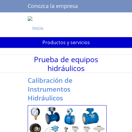
Conozca la empresa
Buscar
Productos y servicios
Prueba de equipos
hidráulicos
Calibración de
Instrumentos
Hidráulicos