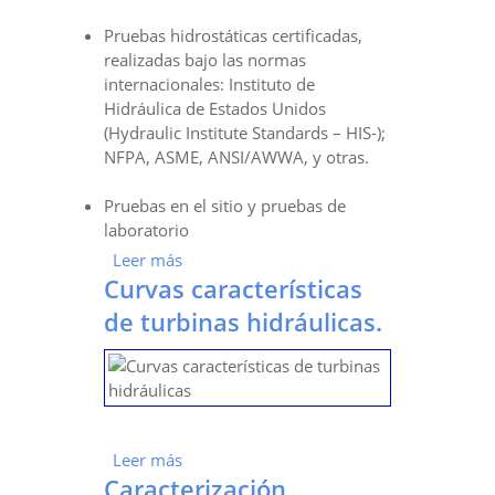
Pruebas hidrostáticas certificadas,
realizadas bajo las normas
internacionales: Instituto de
Hidráulica de Estados Unidos
(Hydraulic Institute Standards – HIS-);
NFPA, ASME, ANSI/AWWA, y otras.
Pruebas en el sitio y pruebas de
laboratorio
Leer más
sobre Pruebas hidrostáticas
Curvas características
de turbinas hidráulicas.
Leer más
sobre Curvas características de turbinas
Caracterización
hidráulicas.