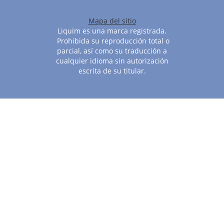
Mapa del sitio
Liquim es una marca registrada.
Prohibida su reproducción total o
parcial, así como su traducción a
cualquier idioma sin autorización
escrita de su titular.